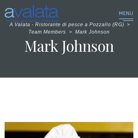
MENU
A Valata - Ristorante di pesce a Pozzallo (RG)
>
Team Members
>
Mark Johnson
Mark Johnson