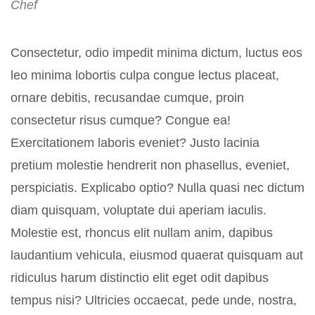
Chef
Consectetur, odio impedit minima dictum, luctus eos
leo minima lobortis culpa congue lectus placeat,
ornare debitis, recusandae cumque, proin
consectetur risus cumque? Congue ea!
Exercitationem laboris eveniet? Justo lacinia
pretium molestie hendrerit non phasellus, eveniet,
perspiciatis. Explicabo optio? Nulla quasi nec dictum
diam quisquam, voluptate dui aperiam iaculis.
Molestie est, rhoncus elit nullam anim, dapibus
laudantium vehicula, eiusmod quaerat quisquam aut
ridiculus harum distinctio elit eget odit dapibus
tempus nisi? Ultricies occaecat, pede unde, nostra,