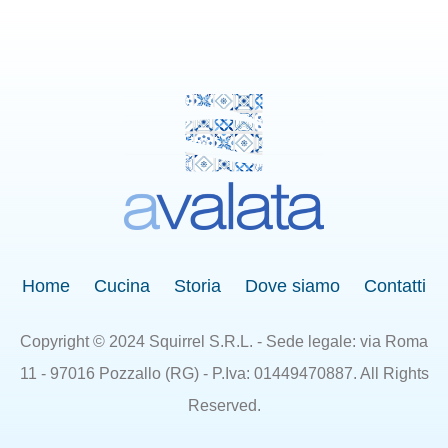
Home
Cucina
Storia
Dove siamo
Contatti
Copyright © 2024 Squirrel S.R.L. - Sede legale: via Roma
11 - 97016 Pozzallo (RG) - P.Iva: 01449470887. All Rights
Reserved.